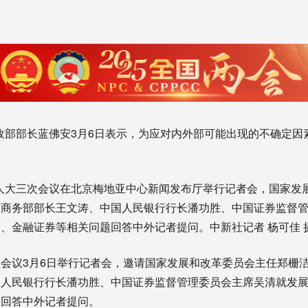
部部长蓝佛安3月6日表示，为应对内外部可能出现的不确定因
。
人大三次会议在北京梅地亚中心新闻发布厅举行记者会，国家发
、商务部部长王文涛、中国人民银行行长潘功胜、中国证券监督
、金融证券等相关问题回答中外记者提问。中新社记者 杨可佳 
议3月6日举行记者会，邀请国家发展和改革委员会主任郑栅洁
国人民银行行长潘功胜、中国证券监督管理委员会主席吴清就发
题回答中外记者提问。