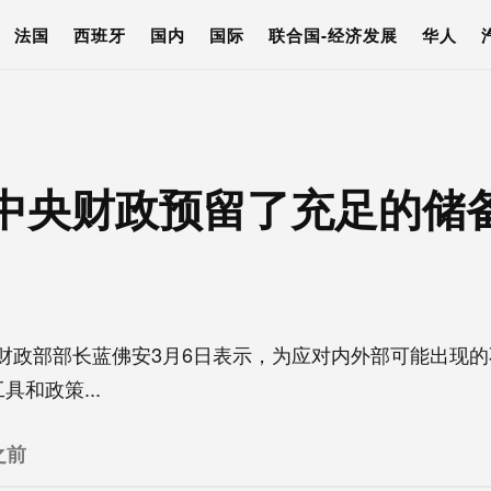
法国
西班牙
国内
国际
联合国-经济发展
华人
中央财政预留了充足的储
财政部部长蓝佛安3月6日表示，为应对内外部可能出现的
和政策...
之前