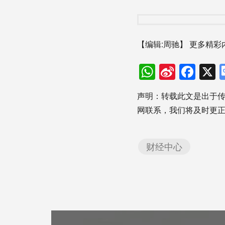
【编辑:周驰】
更多精彩
WhatsAp
Sina
Fac
Weibo
声明：转载此文是出于
网联系，我们将及时更
财经中心