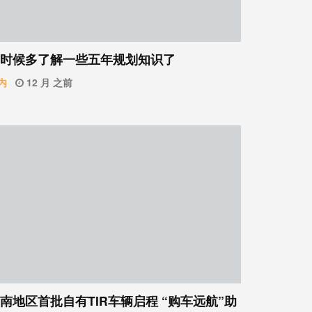
时候多了解一些五年规划知识了
内
12 月 之前
南地区首批自有TIR车辆启程 “购车远航”助