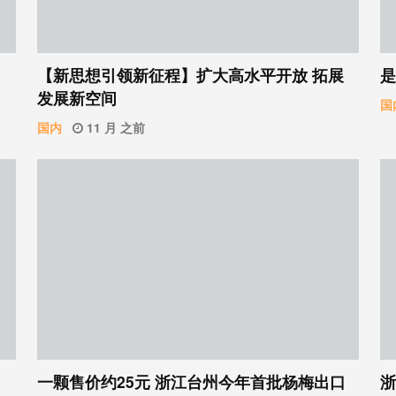
【新思想引领新征程】扩大高水平开放 拓展
是
发展新空间
国
国内
11 月 之前
一颗售价约25元 浙江台州今年首批杨梅出口
浙