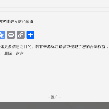
内容请进入财经频道
p
ebook
X
Google
Print
Copy
分
Translate
Link
享
传递更多信息之目的。若有来源标注错误或侵犯了您的合法权益
正、删除，谢谢
– 推广 –