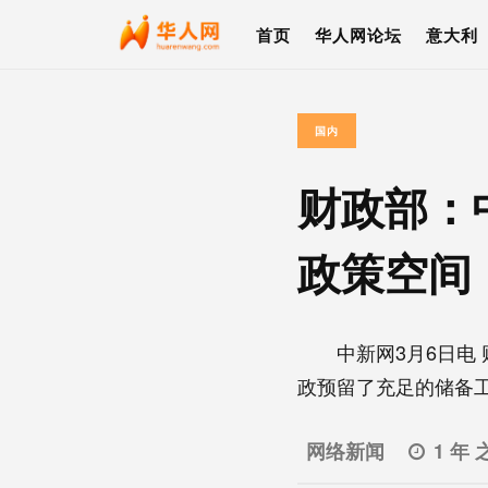
首页
华人网论坛
意大利
国内
财政部：
政策空间
中新网3月6日电 
政预留了充足的储备工具
网络新闻
1 年 