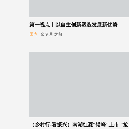
第一视点丨以自主创新塑造发展新优势
国内
9 月 之前
（乡村行·看振兴）南湖红菱“错峰”上市 “抢