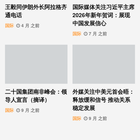
王毅同伊朗外长阿拉格齐
国际媒体关注习近平主席
通电话
2026年新年贺词：展现
中国发展信心
国际
4 月 之前
国际
7 月 之前
二十国集团南非峰会：领
外媒关注中美元首会晤：
导人宣言（摘译）
释放缓和信号 推动关系
稳定发展
国际
9 月 之前
国际
9 月 之前