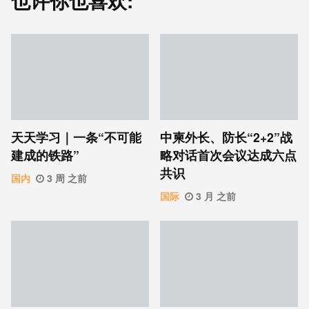
也许你也喜欢:
天天学习｜一条“不可能
中柬外长、防长“2+2”战
建成的铁路”
略对话首次会议达成六点
共识
国内
3 周 之前
国际
3 月 之前