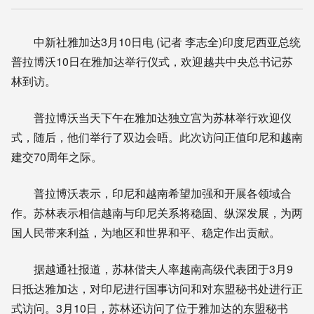
中新社雅加达3月10日电 (记者 李志全)印度尼西亚总统
普拉博沃10日在雅加达举行仪式，欢迎越共中央总书记苏
林到访。
普拉博沃当天下午在雅加达独立宫为苏林举行欢迎仪
式，随后，他们举行了双边会晤。此次访问正值印尼和越南
建交70周年之际。
普拉博沃表示，印尼和越南希望加强和开展各领域合
作。苏林表示相信越南与印尼关系将稳固、纵深发展，为两
国人民带来利益，为地区和世界和平、稳定作出贡献。
据越通社报道，苏林偕夫人率越南高级代表团于3月9
日抵达雅加达，对印尼进行国事访问和对东盟秘书处进行正
式访问。3月10日，苏林还访问了位于雅加达的东盟秘书