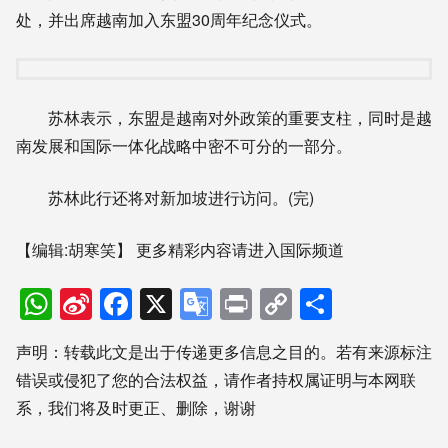
处，并出席越南加入东盟30周年纪念仪式。
苏林表示，东盟是越南对外政策的重要支柱，同时是越
南发展和国际一体化战略中密不可分的一部分。
苏林此行还将对新加坡进行访问。(完)
【编辑:胡寒笑】
更多精彩内容请进入国际频道
WhatsApp
Sina
Facebook
X
Google
Print
Copy
分
Weibo
Translate
Link
享
声明：转载此文是出于传递更多信息之目的。若有来源标注
错误或侵犯了您的合法权益，请作者持权属证明与本网联
系，我们将及时更正、删除，谢谢