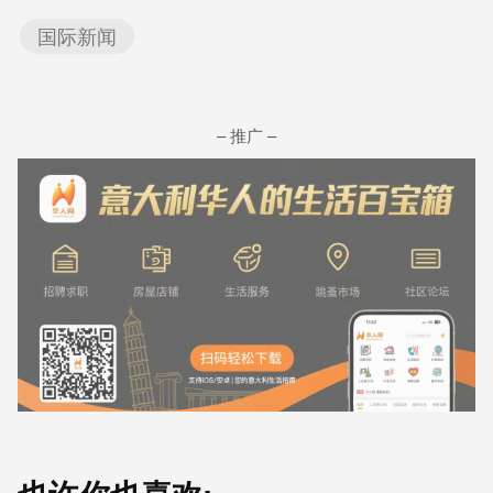
国际新闻
– 推广 –