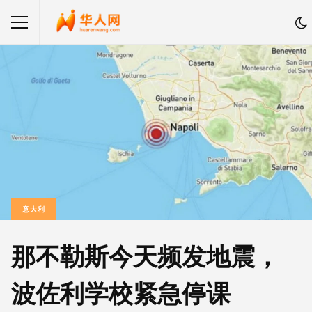
意大利
那不勒斯今天频发地震，
波佐利学校紧急停课