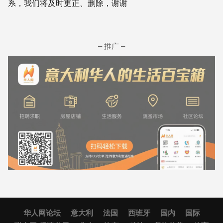
系，我们将及时更正、删除，谢谢
– 推广 –
华人网论坛
意大利
法国
西班牙
国内
国际