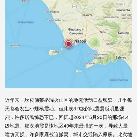
近年来，坎皮佛莱格瑞火山区的地壳活动日益频繁，几乎每
天都会发生小规模震动。但此次3.9级的地震震感明显强
烈，许多居民惊恐不已，回忆起2024年5月20日的那场4.4
级地震。那次地震是该地区40年来最强的一次，导致大量
建筑受损，许多家庭被迫撤离，城市交通陷入瘫痪。此次地