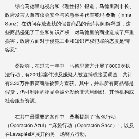
综合马德里电视台和《理性报》报道，马德里副市长、
政府发言人兼市议会安全与紧急事务代表英玛·桑斯（Inma
Sanz）在访问存放查获的假冒商品的仓库期间解释道，这
些商品侵犯了工业和知识产权，对马德里的商业造成了严重
损害，政府方面对于侵犯工业和知识产权犯罪的态度是“零
容忍”。
桑斯称，在过去一年中，马德里警方开展了8000次执
法行动，有200起案件涉及嫌疑人被逮捕或接受调查，共计
有3.33万件假冒商品被警方查获。其中，并非所有商品都是
假货，仍可利用的物品会被分发给非营利组织、其他机构或
社会服务资源。
在其中最重要的案件中，桑斯提到了“蓝色行动
（Operación Azul）”“麻袋行动（Operación Saco）”，以及
在Lavapiés区展开的另一场警方行动。