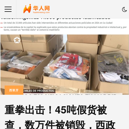
西班牙
重拳出击！45吨假货被
查，数万件被销毁，西政