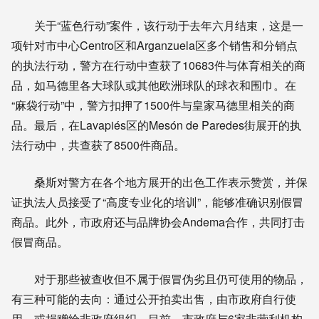
关于“蓝色行动”案件，该行动于去年六月结束，这是一
项针对市中心Centro区和Arganzuela区多个销售和分销点
的执法行动，警方在行动中查获了10683件与体育相关的商
品，如马德里各大球队或其他欧洲球队的球衣和围巾。在
“麻袋行动”中，警方扣押了1500件与皇家马德里相关的商
品。最后，在Lavapiés区的Mesón de Paredes街展开的执
法行动中，共查获了8500件商品。
桑斯对警方在各个地方展开的出色工作表示赞赏，并保
证执法人员接受了“高度专业化的培训”，能够准确识别假冒
商品。此外，市政府还与品牌协会Andema合作，共同打击
假冒商品。
对于那些被查收但不属于假冒伪劣且仍可使用的物品，
有三种可能的去向：通过公开拍卖出售，由市政府自行使
用，或捐赠给非政府组织。目前，市政府与6家非营利机构