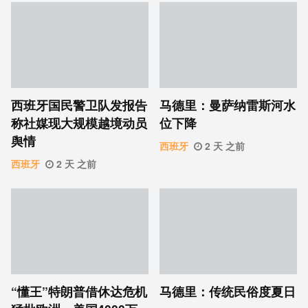
西班牙国民警卫队发报告
马德里：曼萨纳雷斯河水
称社媒现大规模越境动员
位下降
舆情
西班牙
2 天 之前
西班牙
2 天 之前
“懂王”特朗普借休达危机
马德里：传统民俗度夏日