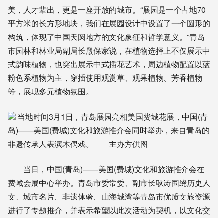
美，人才辈出，更是一座开放的城市。“展园是一个占地70
平方米的长方形地块，我们在展园设计中设置了一个圆形的
构筑，体现了中国天圆地方的文化象征和哲学意义。”青岛
市园林和林业局副局长殷保家说，在植物选择上不仅展示中
式韵味植物，也突出展示中式插花艺术，周边植物配置以蓝
粉色系植物为主，穿插使用观赏草、观果植物、芳香植物
等，展现多元植物氛围。
当地时间3月1日，青岛展园亮相美国费城花展，中国(青
岛)——美国(费城)文化和旅游推介会同时举办，来自青岛的
非遗传承人表演木偶戏。 主办方供图
当日，中国(青岛)——美国(费城)文化和旅游推介会在
费城会展中心举办。青岛市委常委、副市长耿涛围绕历史人
文、城市名片、非遗体验、山海城湾等青岛市优质文旅资源
进行了专题推介，并表示希望以此次活动为契机，以文化交