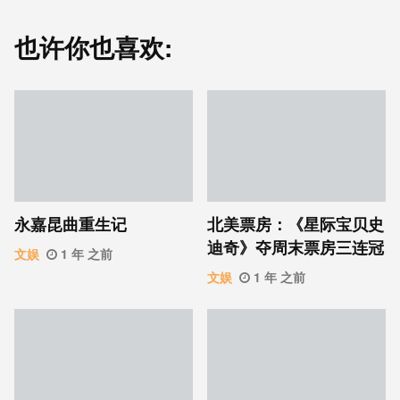
也许你也喜欢:
永嘉昆曲重生记
北美票房：《星际宝贝史
迪奇》夺周末票房三连冠
文娱
1 年 之前
文娱
1 年 之前