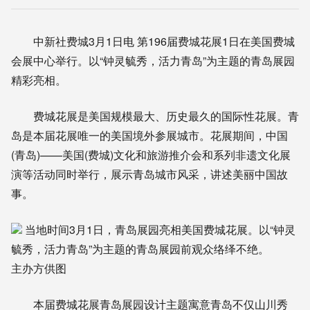
中新社费城3月1日电 第196届费城花展1日在美国费城
会展中心举行。以“钟灵毓秀，活力青岛”为主题的青岛展园
精彩亮相。
费城花展是美国规模最大、历史最久的国际性花展。青
岛是本届花展唯一的美国境外参展城市。花展期间，中国
(青岛)——美国(费城)文化和旅游推介会和系列非遗文化展
演等活动同时举行，展示青岛城市风采，讲述美丽中国故
事。
当地时间3月1日，青岛展园亮相美国费城花展。以“钟灵
毓秀，活力青岛”为主题的青岛展园前观众络绎不绝。
主办方供图
本届费城花展青岛展园设计主题寓意青岛不仅山川秀