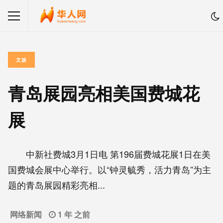
文娱
青岛展园亮相美国费城花
展
中新社费城3月1日电 第196届费城花展1日在美
国费城会展中心举行。以“钟灵毓秀，活力青岛”为主
题的青岛展园精彩亮相...
网络新闻
1 年 之前