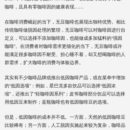
咖啡，且具有零咖啡因的健康表现……
在咖啡消费崛起的当下，无豆咖啡也展现出独特优势。相比
传统咖啡做脱因处理的繁琐，无豆咖啡可以对咖啡因进行自
定义，可以选择不添加咖啡因，也能做成多加猛料的“强因
咖啡”。在消费者对咖啡需求更细化的当下，无豆咖啡或许
能满足很多咖啡因不耐受、担心睡不着，却又想喝咖啡的人
群需求，扩大咖啡的消费与体验边界。
其实有不少咖啡品牌或推出低因咖啡产品，或在菜单中增加
的“低因选项”：例如，星巴克多款饮品可以选择“低因浓
缩”，还推出了“轻咖啡因系列”；皮爷咖啡部分饮品可以选择
用低因豆来制作；蓝瓶咖啡也有低因咖啡豆的选项。
但是，低因咖啡的成本并不低。一方面，天然的低因咖啡豆
比较稀有；另一方面，人工脱因实施起来较为复杂，咖啡品