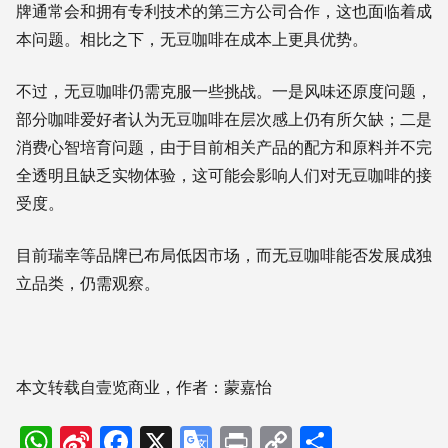
牌通常会和拥有专利技术的第三方公司合作，这也面临着成
本问题。相比之下，无豆咖啡在成本上更具优势。
不过，无豆咖啡仍需克服一些挑战。一是风味还原度问题，
部分咖啡爱好者认为无豆咖啡在层次感上仍有所欠缺；二是
消费心智培育问题，由于目前相关产品的配方和原料并不完
全透明且缺乏实物体验，这可能会影响人们对无豆咖啡的接
受度。
目前瑞幸等品牌已布局低因市场，而无豆咖啡能否发展成独
立品类，仍需观察。
本文转载自壹览商业，
作者：
蒙嘉怡
WhatsApp
Sina
Facebook
X
Google
Print
Copy
分