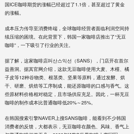
国ICE咖啡期货的涨幅已经超过了1.1倍，甚至超过了黄金
的涨幅。
成本压力传导至消费终端，全球咖啡经营者面临利润空间持
续压缩的困境。在此背景下，韩国一家咖啡店推出了“无豆
咖啡”，一下吸引了行业的关注。
据了解，这家咖啡店叫산스익선（SANS），门店开在首尔
益善洞。据其官网介绍，这款无豆咖啡使用大麦、木槿、橘
子皮等12种谷物类、根茎类、坚果等原料，通过发酵、烘
干、研磨、烘焙等工序制成，能还原咖啡的口感与香气。这
些原材料价格相对稳定，且市场供应充足。因此，一杯无豆
咖啡的制作成本比普通咖啡低20%～25%。
在韩国搜索引擎NAVER上搜SANS咖啡，能看到不少韩国
消费者的反馈，大都表示，无豆咖啡在颜色、风味、香气上