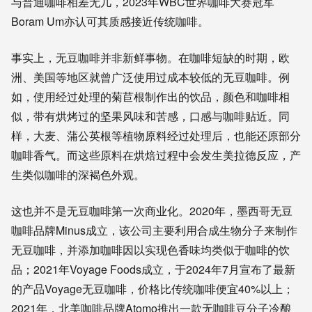
与普通咖啡相差无几，2023年WBC世界咖啡大赛冠军
Boram Um亦认可其质感接近传统咖啡。
事实上，无豆咖啡并非新鲜事物。在咖啡短缺的时期，欧
洲、美国等地区就曾广泛使用过成本较低的无豆咖啡。例
如，使用经过处理的菊苣根制作出的饮品，颜色和咖啡相
似，带有烘烤过的坚果风味和苦感，口感与咖啡贴近。同
样，大麦、蒲公英根等植物原料经过处理后，也能还原部分
咖啡香气。而这些原料在烘焙过程中会发生美拉德反应，产
生类似咖啡的深褐色外观。
这也并不是无豆咖啡第一次商业化。2020年，墨西哥无豆
咖啡品牌Minus成立，该公司主要利用合成生物分子来制作
无豆咖啡，并添加咖啡因以实现色香味均类似于咖啡的饮
品；2021年Voyage Foods成立，于2024年7月宣布了最新
的产品Voyage无豆咖啡，价格比传统咖啡便宜40%以上；
2021年，北美咖啡品牌Atomo推出一款无咖啡豆分子冷酿