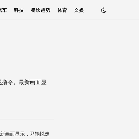
汽车
科技
餐饮趋势
体育
文娱
悦指令。最新画面显
最新画面显示，尹锡悦走