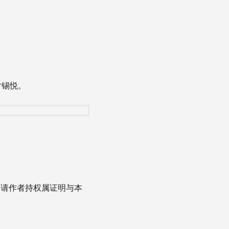
尹锡悦。
，请作者持权属证明与本