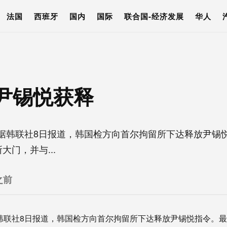
法国
西班牙
国内
国际
联合国-经济发展
华人
尹锡悦获释
据韩联社8日报道，韩国检方向首尔拘留所下达释放尹锡
门，并与...
之前
韩联社8日报道，韩国检方向首尔拘留所下达释放尹锡悦指令。