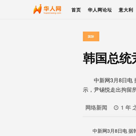
首页
华人网论坛
意大利
国际
韩国总统
中新网3月8日电 
示，尹锡悦走出拘留所大
网络新闻
1 年 
中新网3月8日电 据