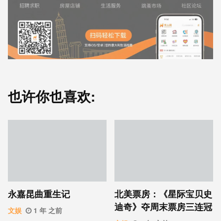
也许你也喜欢:
永嘉昆曲重生记
北美票房：《星际宝贝史
迪奇》夺周末票房三连冠
文娱
1 年 之前