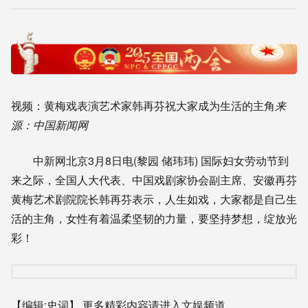
视频：黄梅戏表演艺术家韩再芬祝大家成为生活的主角
来
源：中国新闻网
中新网北京3月8日电(黎园 储玮玮) 国际妇女劳动节到
来之际，全国人大代表、中国戏剧家协会副主席、安徽再芬
黄梅艺术剧院院长韩再芬表示，人生如戏，大家都是自己生
活的主角，女性有着温柔坚韧的力量，要坚持梦想，绽放光
彩！
【编辑:史词】
更多精彩内容请进入文娱频道