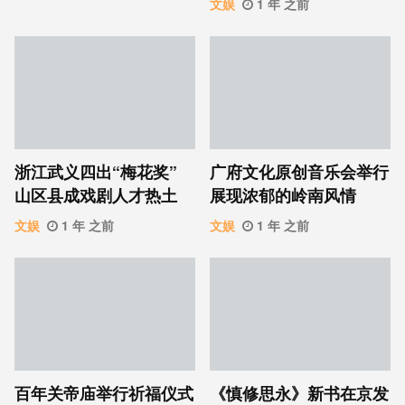
文娱
1 年 之前
浙江武义四出“梅花奖”
广府文化原创音乐会举行
山区县成戏剧人才热土
展现浓郁的岭南风情
文娱
1 年 之前
文娱
1 年 之前
百年关帝庙举行祈福仪式
《慎修思永》新书在京发