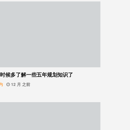
时候多了解一些五年规划知识了
内
12 月 之前