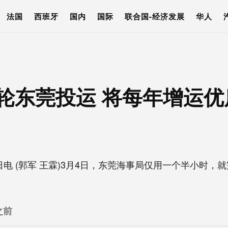
法国
西班牙
国内
国际
联合国-经济发展
华人
巨轮东莞投运 将每年增运
 (郭军 王霖)3月4日，东莞海事局仅用一个半小时，就
之前