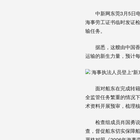
中新网东莞3月5日电 (
海事劳工证书临时发证检
输任务。
据悉，这艘由中国香港籍
运输的新生力量，预计
海事执法人员登上“新东
面对船东在完成转籍登
全监管任务繁重的情况
术资料开展预审，梳理核
检查组成员肖国勇说：“
查，督促船东切实保障船
严格对照《2006年海