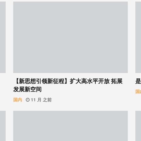
【新思想引领新征程】扩大高水平开放 拓展
是
发展新空间
国
国内
11 月 之前