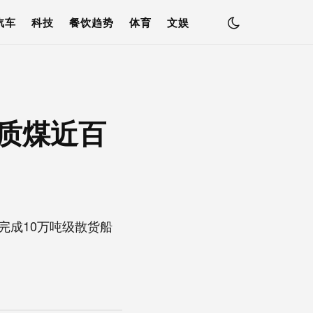
汽车
科技
餐饮趋势
体育
文娱
优质煤近百
完成10万吨级散货船