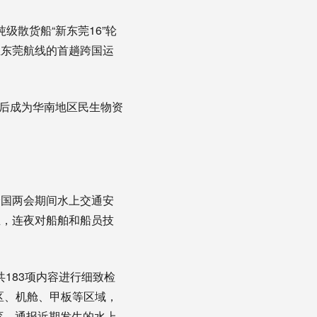
级散货船“新东莞16”轮
至东莞航线的首趟跨国运
籍后成为华南地区民生物资
国两会期间水上交通安
业，连夜对船舶和船员技
183项内容进行细致检
区、机舱、甲板等区域，
育，通报近期发生的水上