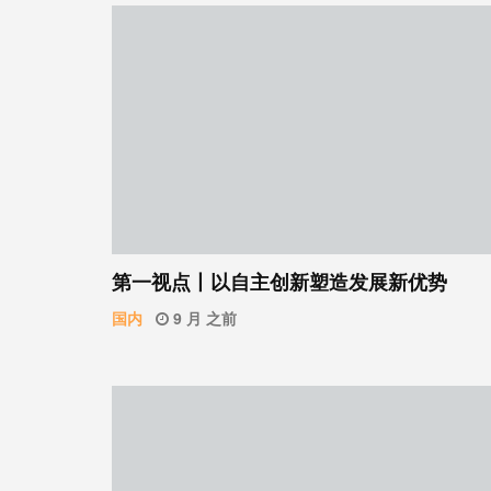
第一视点丨以自主创新塑造发展新优势
国内
9 月 之前