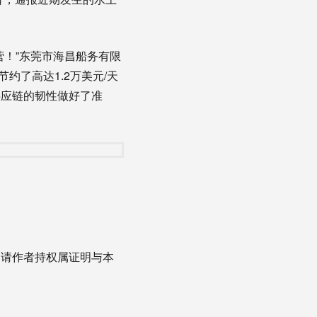
！”东莞市海昌船务有限
约了高达1.2万美元/天
供应链的韧性做好了准
，请作者持权属证明与本