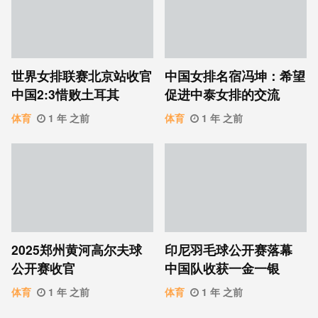
世界女排联赛北京站收官
中国女排名宿冯坤：希望
中国2:3惜败土耳其
促进中泰女排的交流
体育
1 年 之前
体育
1 年 之前
2025郑州黄河高尔夫球
印尼羽毛球公开赛落幕
公开赛收官
中国队收获一金一银
体育
1 年 之前
体育
1 年 之前