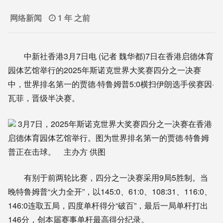
网络新闻
1 年 之前
中新社香港3月7日电 (记者 魏华都)7日在香港启德体育
园体艺馆举行的2025年斯诺克世界大奖赛四分之一决赛
中，世界排名第一的贾德·特鲁姆普5:0横扫伊朗选手侯赛因·
瓦菲，晋级半决赛。
3月7日，2025年斯诺克世界大奖赛四分之一决赛在香港
启德体育园体艺馆举行。图为世界排名第一的贾德·特鲁姆
普正在击球。 主办方 供图
有别于前两轮比赛，四分之一决赛采用9局5胜制。当
晚特鲁姆普“火力全开”，以145:0、61:0、108:31、116:0、
146:0连取五局，四度单杆得分“破百”，最后一局单杆打出
146分，创本届赛事单杆最高得分纪录。