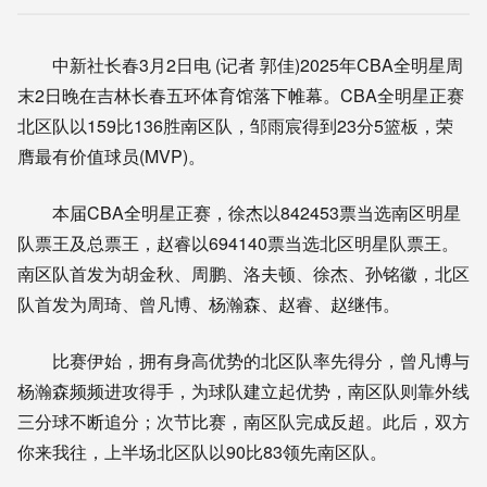
中新社长春3月2日电 (记者 郭佳)2025年CBA全明星周
末2日晚在吉林长春五环体育馆落下帷幕。CBA全明星正赛
北区队以159比136胜南区队，邹雨宸得到23分5篮板，荣
膺最有价值球员(MVP)。
本届CBA全明星正赛，徐杰以842453票当选南区明星
队票王及总票王，赵睿以694140票当选北区明星队票王。
南区队首发为胡金秋、周鹏、洛夫顿、徐杰、孙铭徽，北区
队首发为周琦、曾凡博、杨瀚森、赵睿、赵继伟。
比赛伊始，拥有身高优势的北区队率先得分，曾凡博与
杨瀚森频频进攻得手，为球队建立起优势，南区队则靠外线
三分球不断追分；次节比赛，南区队完成反超。此后，双方
你来我往，上半场北区队以90比83领先南区队。