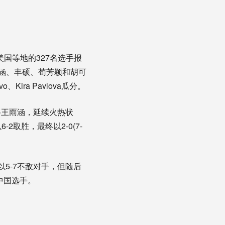
美国等地的327名选手报
雨涵、丰硕、荀芳颖和胡可
vo、Kira Pavlova瓜分。
将王雨涵，延续火热状
-2取胜，最终以2-0(7-
以5-7不敌对手，但随后
的中国选手。