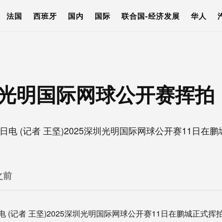
法国
西班牙
国内
国际
联合国-经济发展
华人
深圳光明国际网球公开赛挥拍
电 (记者 王坚)2025深圳光明国际网球公开赛11日在
之前
(记者 王坚)2025深圳光明国际网球公开赛11日在鹏城正式挥拍，