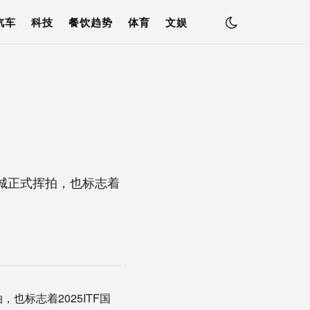
汽车
科技
餐饮趋势
体育
文娱
鹏城正式挥拍，也标志着
也标志着2025ITF国