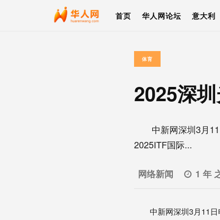
首页
华人网论坛
意大利
体育
2025
中新网深圳3月11日
2025ITF国际...
网络新闻
1 年 
中新网深圳3月11日电 