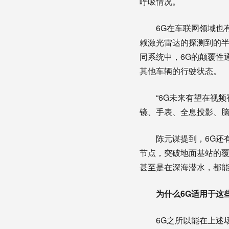
呼吸情况。
6G在车联网领域也有
赖激光雷达的探测到的半
同系统中，6G的颠覆性
其他车辆的行驶状态。
“6G未来有望在视频视
镜、手表、全息投影、脑
陈元谋提到，6G还有
节点，突破地面基站的
甚至是在深海潜水，都
为什么6G适用于这
6G之所以能在上述场