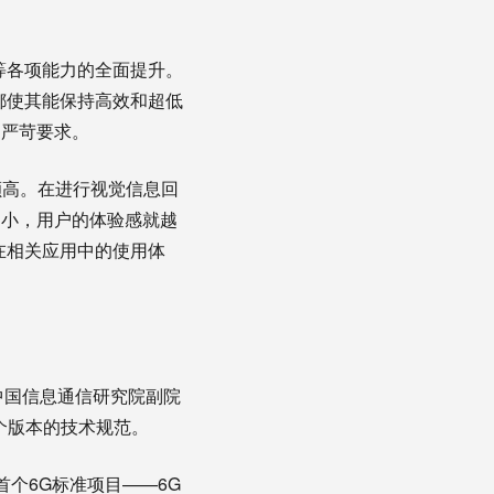
等各项能力的全面提升。
都使其能保持高效和超低
的严苛要求。
颇高。在进行视觉信息回
越小，用户的体验感就越
在相关应用中的使用体
中国信息通信研究院副院
一个版本的技术规范。
首个6G标准项目——6G