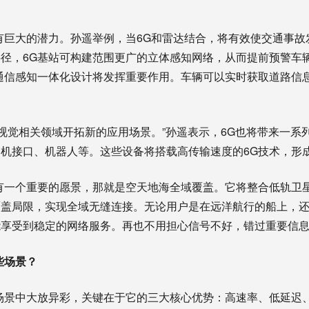
巨大的潜力。孙遥举例，当6G和雷达结合，将有效使交通事故
径，6G基站可构建范围更广的立体感知网络，从而提前预警车
通信感知一体化设计将发挥重要作用。车辆可以实时获取道路信
觉相关领域开拓新的应用场景。”孙遥表示，6G也将带来一系
机接口、机器人等。这些设备将搭载高传输速度的6G技术，形
一个重要的愿景，那就是空天地海全域覆盖。它将整合低轨卫
覆盖局限，实现全域无缝连接。无论用户是在远洋航行的船上，
能享受到稳定的网络服务。再也不用担心信号不好，错过重要信
些场景？
景中大放异彩，关键在于它的三大核心优势：高速率、低延迟