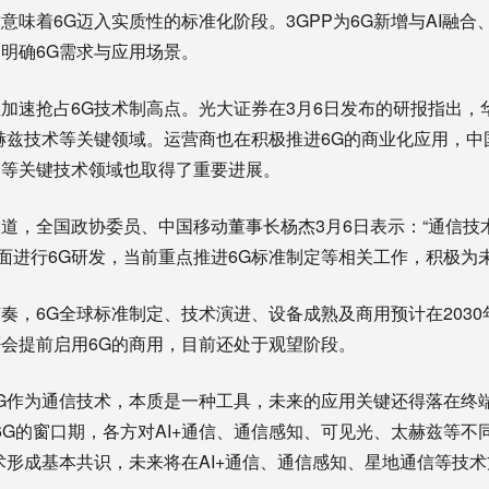
意味着6G迈入实质性的标准化阶段。3GPP为6G新增与AI融
明确6G需求与应用场景。
速抢占6G技术制高点。光大证券在3月6日发布的研报指出，
赫兹技术等关键领域。运营商也在积极推进6G的商业化应用，中
合等关键技术领域也取得了重要进展。
，全国政协委员、中国移动董事长杨杰3月6日表示：“通信技
全面进行6G研发，当前重点推进6G标准制定等相关工作，积极为
6G全球标准制定、技术演进、设备成熟及商用预计在2030
会提前启用6G的商用，目前还处于观望阶段。
作为通信技术，本质是一种工具，未来的应用关键还得落在终端
年是6G的窗口期，各方对AI+通信、通信感知、可见光、太赫兹等不
术形成基本共识，未来将在AI+通信、通信感知、星地通信等技