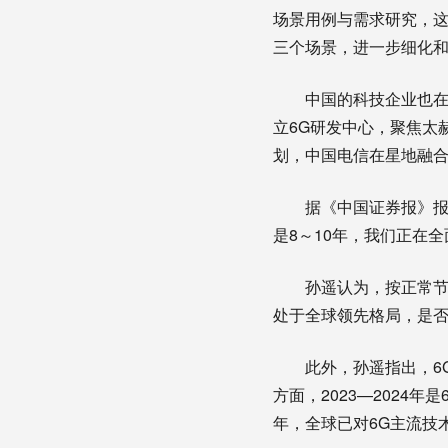
场景用例与需求研究，这
三个场景，进一步细化和
中国的科技企业也在加
立6G研发中心，聚焦太
划，中国电信在星地融
据《中国证券报》报道
是8～10年，我们正在
孙遥认为，按正常节奏，
处于全球领先格局，是否
此外，孙遥指出，6G
方面，2023—2024
年，全球已对6G主流技