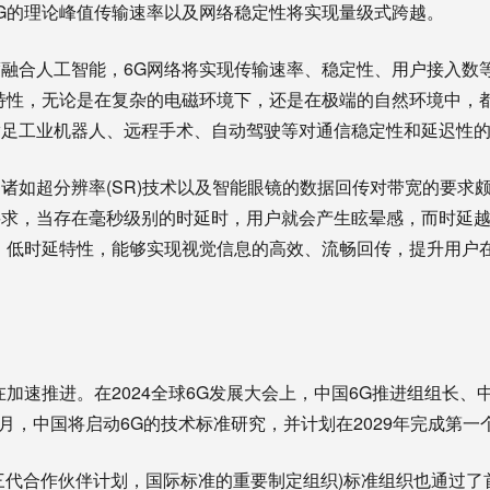
G的理论峰值传输速率以及网络稳定性将实现量级式跨越。
合人工智能，6G网络将实现传输速率、稳定性、用户接入数
特性，无论是在复杂的电磁环境下，还是在极端的自然环境中，
满足工业机器人、远程手术、自动驾驶等对通信稳定性和延迟性
如超分辨率(SR)技术以及智能眼镜的数据回传对带宽的要求
要求，当存在毫秒级别的时延时，用户就会产生眩晕感，而时延
、低时延特性，能够实现视觉信息的高效、流畅回传，提升用户
速推进。在2024全球6G发展大会上，中国6G推进组组长、
6月，中国将启动6G的技术标准研究，并计划在2029年完成第
第三代合作伙伴计划，国际标准的重要制定组织)标准组织也通过了