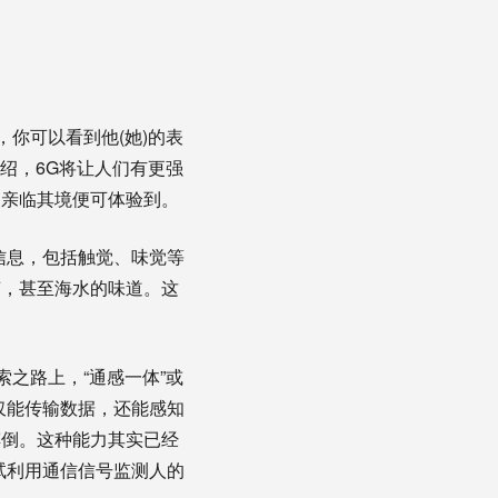
你可以看到他(她)的表
绍，6G将让人们有更强
户亲临其境便可体验到。
信息，包括触觉、味觉等
声，甚至海水的味道。这
之路上，“通感一体”或
仅能传输数据，还能感知
摔倒。这种能力其实已经
试利用通信信号监测人的