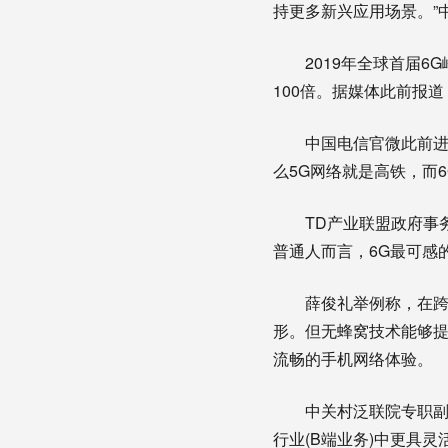
持更多新兴应用场景。”
2019年全球首届6G峰
100倍。据媒体此前报
中国电信官微此前进行
么5G网络就是高铁，而
TD产业联盟政府事务
普通人而言，6G最可感
薛俊礼举例称，在跨年
形。但无蜂窝技术能够提
流畅的手机网络体验。
中关村泛联院专职副院
行业(B端业务)中更具