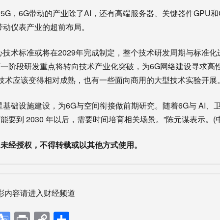
，6G带动的产业除了AI，还有高端服务器、关键器件GPU和
带动仪表产业的超前布局。
术标准或将在2029年完成制定，整个技术研发周期与标准化
一阶段研发重点将转向技术产业化突破，为6G网络建设寻求高
核心技术应该变得相对成熟，也有一些面向商用的大型技术实验开展
础设施建设，为6G与空间衔接做前期研究。随着6G与 AI、
要到 2030 年以后，需要时间培育相关场景。”陈元谋表示。(中
，未经授权，不得转载或以其他方式使用。
彩内容请进入财经频道
p
ebook
X
Google
Print
Copy
分