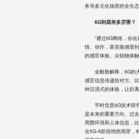
务等多元化场景的全生
6G到底有多厉害？
“通过6G网络，你在家
情、动作，甚至能感受到
的感官体验。尖锐物体
金毅敦解释，6G的大
感官信息传递给对方。
种沉浸式的体验，让距
平时负责6G技术研究、
是未来的重要方向。过去
周围环境和人体信息，
在5G-A阶段悄然萌芽