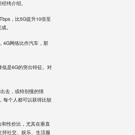
新经纬介绍。
bps，比5G提升10倍至
完成。
，4G网络比作汽车，那
低是6G的突出特征。对
出去，或特别慢的情
，每个人都可以获得比较
力和性价比，尤其在垂直
支持社交、娱乐、生活服