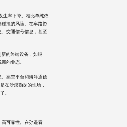
发生率下降。相比单纯依
辆碰撞的风险。在车路协
息、交通信号信息，甚至
列新的终端设备，如眼
成新的业态。
星、高空平台和海洋通信
还是在沙漠勘探的现场，
息了。
、高可靠性。在孙遥看