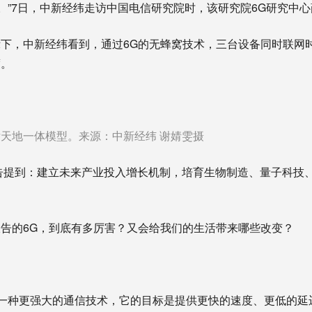
道。”7日，中新经纬走访中国电信研究院时，该研究院6G研究中
，中新经纬看到，通过6G的无蜂窝技术，三台设备同时联网
度。
天地一体模型。来源：中新经纬 谢婧雯摄
提到：建立未来产业投入增长机制，培育生物制造、量子科技、
的6G，到底有多厉害？又会给我们的生活带来哪些改变？
一种更强大的通信技术，它的目标是提供更快的速度、更低的延