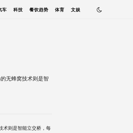
汽车
科技
餐饮趋势
体育
文娱
G的无蜂窝技术则是智
窝技术则是智能立交桥，每