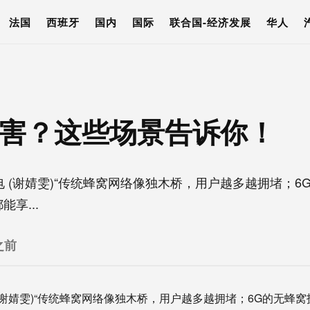
法国
西班牙
国内
国际
联合国-经济发展
华人
厉害？这些场景告诉你！
(谢婧雯)“传统蜂窝网络像独木桥，用户越多越拥堵；6
享...
之前
谢婧雯)“传统蜂窝网络像独木桥，用户越多越拥堵；6G的无蜂