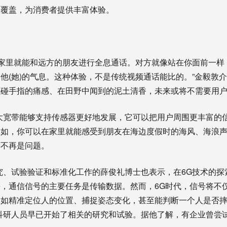
态覆盖，为消费者提供丰富体验。
里就能和远方的朋友进行全息通话。对方就像站在你面前一样，
他(她)的气息。这种体验，不是传统视频通话能比的。”金毅敦介
触碰手指的痛感、在田野中闻到的泥土清香，未来或将不需要用
宽带能够支持传感器更好地发展，它可以把用户周围更丰富的
比如，你可以在家里就能感受到朋友在海边度假时的海风、海浪
离不再是问题。
试验验证和标准化工作的薛俊礼博士也表示，在6G技术的探索
，通信信号的主要任务是传输数据。然而，6G时代，信号将不
比如精准定位人的位置、捕捉姿态变化，甚至能判断一个人是否
，科研人员早已开始了相关的研究和试验。据他了解，有企业曾尝