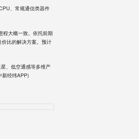
CPU、常规通信类器件
进程大概一致。依托前期
性价比的解决方案。预计
。
卫星、低空通感等多维产
新经纬APP)