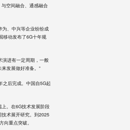
合、与空间融合、通感融合
华为、中兴等企业纷纷成
国移动发布了6G十年规
术演进有一定周期，一般
未来发展做好准备。”
年之后完成。中国自5G起
上。在6G技术发展阶段
同技术展开研究。到2025
术方向重点突破。