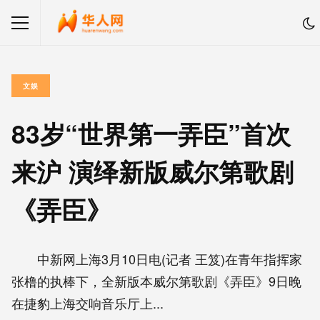
文娱
83岁“世界第一弄臣”首次
来沪 演绎新版威尔第歌剧
《弄臣》
中新网上海3月10日电(记者 王笈)在青年指挥家
张橹的执棒下，全新版本威尔第歌剧《弄臣》9日晚
在捷豹上海交响音乐厅上...