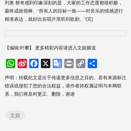
列奥·努奇感到印象深刻的是，大家的工作态度都很积极，
最终成效很棒。“所有人的目标一致——对音乐的情感进行
精准表达，就好比在唱片里听到歌剧。”(完)
【编辑:叶攀】
更多精彩内容请进入文娱频道
WhatsApp
Sina
Facebook
X
Google
Print
Copy
分
Weibo
Translate
Link
享
声明：转载此文是出于传递更多信息之目的。若有来源标注
错误或侵犯了您的合法权益，请作者持权属证明与本网联
系，我们将及时更正、删除，谢谢
文娱