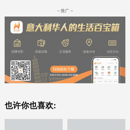
– 推广 –
也许你也喜欢: