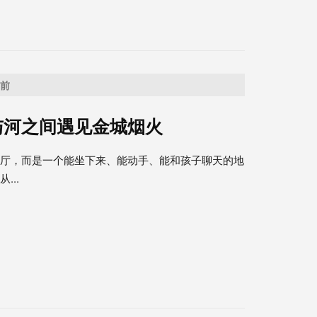
之前
与河之间遇见金城烟火
示厅，而是一个能坐下来、能动手、能和孩子聊天的地
...