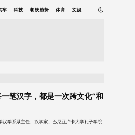
汽车
科技
餐饮趋势
体育
文娱
每一笔汉字，都是一次跨文化“和
巴尼亚卢卡大学汉学系系主任、汉学家、巴尼亚卢卡大学孔子学院