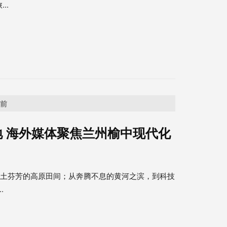
..
之前
 海外媒体聚焦兰州榆中现代化
泥土芬芳的高原田间；从奔腾不息的黄河之滨，到科技
.