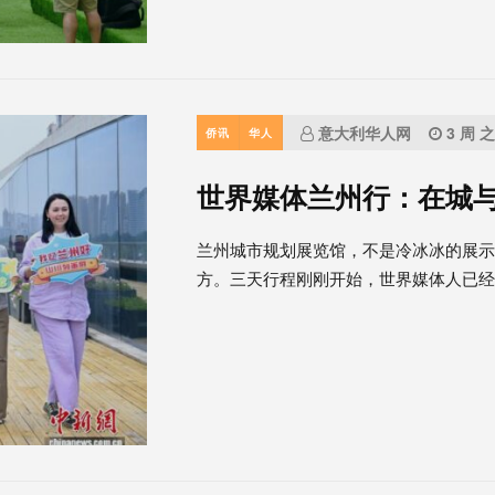
意大利华人网
3 周 
侨讯
华人
世界媒体兰州行：在城
兰州城市规划展览馆，不是冷冰冰的展
方。三天行程刚刚开始，世界媒体人已经从