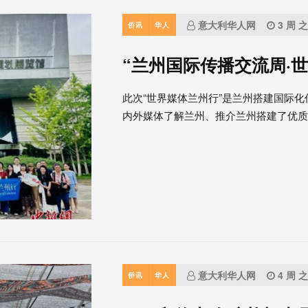
意大利华人网
3 周 
侨讯
华人
“兰州国际传播交流周·
此次“世界媒体兰州行”是兰州搭建国际
内外媒体了解兰州、推介兰州搭建了优质..
意大利华人网
4 周 
侨讯
华人