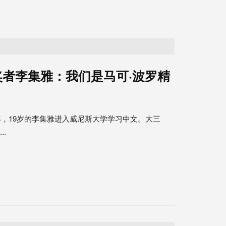
者李集雅：我们是马可·波罗精
年，19岁的李集雅进入威尼斯大学学习中文。大三
.