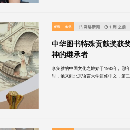
网络新闻
1 周 之前
侨讯
华讯
中华图书特殊贡献奖获奖
神的继承者
李集雅的中国文化之旅始于1982年。那
时，她来到北京语言大学进修中文，第二..