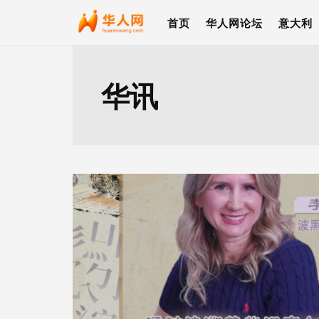
首页
华人网论坛
意大利
华讯