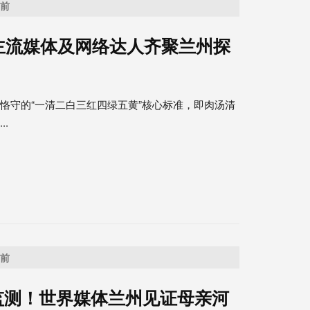
之前
主流媒体及网络达人齐聚兰州探
恪守的“一清二白三红四绿五黄”核心标准，即肉汤清
.
之前
监测！世界媒体兰州见证母亲河