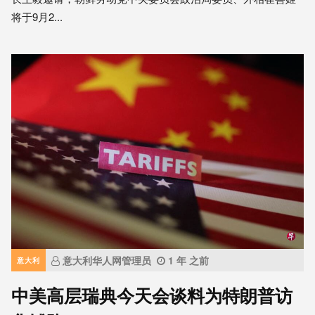
将于9月2...
意大利华人网管理员
1 年 之前
意大利
中美高层瑞典今天会谈料为特朗普访