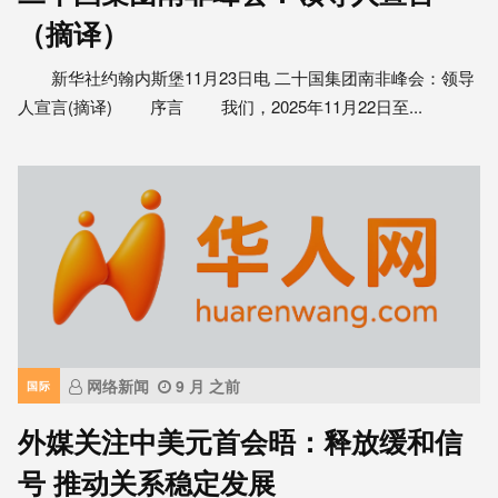
（摘译）
新华社约翰内斯堡11月23日电 二十国集团南非峰会：领导
人宣言(摘译) 序言 我们，2025年11月22日至...
网络新闻
9 月 之前
国际
外媒关注中美元首会晤：释放缓和信
号 推动关系稳定发展