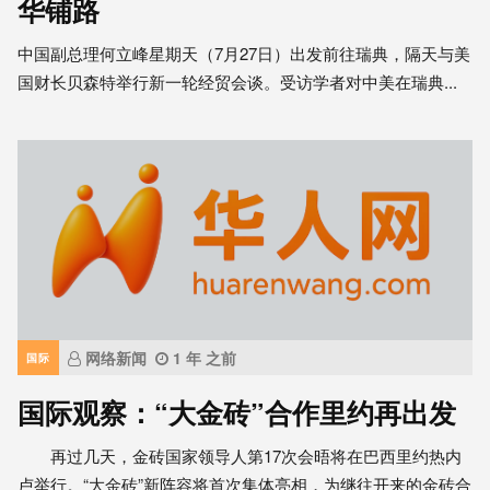
华铺路
中国副总理何立峰星期天（7月27日）出发前往瑞典，隔天与美
国财长贝森特举行新一轮经贸会谈。受访学者对中美在瑞典...
网络新闻
1 年 之前
国际
国际观察：“大金砖”合作里约再出发
再过几天，金砖国家领导人第17次会晤将在巴西里约热内
卢举行。“大金砖”新阵容将首次集体亮相，为继往开来的金砖合