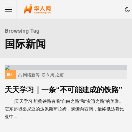
Browsing Tag
国际新闻
网络新闻
3 周 之前
国内
天天学习｜一条“不可能建成的铁路”
|天天学习|坦赞铁路有着“自由之路”和“友谊之路”的美誉。
它东起坦桑尼亚的达累斯萨拉姆，蜿蜒向西南，最终抵达赞比
亚中...