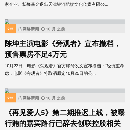
家企业、私募基金退出天津银河酷娱文化传媒有限公...
网络新闻
10 月 之前
文娱
陈坤主演电影《旁观者》宣布撤档，
预售票房不足4万元
10月23日，电影《旁观者》官方账号发文宣布撤档：“经慎重考
虑，电影《旁观者》将取消原定10月25日的公...
网络新闻
10 月 之前
文娱
《再见爱人5》第二期推迟上线，被曝
行贿的嘉宾路行已辞去创联控股相关