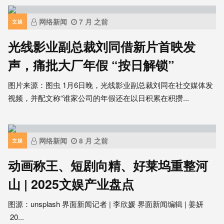
网络新闻
7 月 之前
文娱
光线影业副总裁刘同借新片首映发
声，痛批大厂年假 “按日解锁”
图片来源：图虫 1月6日晚，光线影业副总裁刘同在社交媒体发
视频，并配文称“谁家公司的年假还在以日积累在积攒...
网络新闻
8 月 之前
文娱
动画称王、短剧向精、好莱坞重整河
山 | 2025文娱产业盘点
图源：unsplash 界面新闻记者 | 李欣媛 界面新闻编辑 | 姜妍
20...