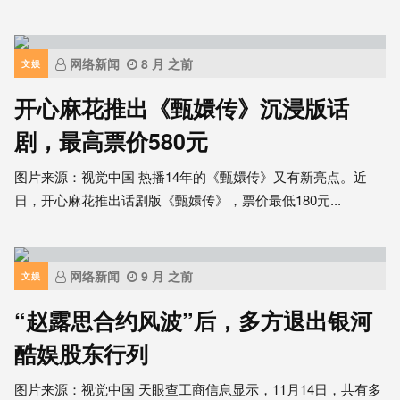
网络新闻
8 月 之前
文娱
开心麻花推出《甄嬛传》沉浸版话
剧，最高票价580元
图片来源：视觉中国 热播14年的《甄嬛传》又有新亮点。近
日，开心麻花推出话剧版《甄嬛传》，票价最低180元...
网络新闻
9 月 之前
文娱
“赵露思合约风波”后，多方退出银河
酷娱股东行列
图片来源：视觉中国 天眼查工商信息显示，11月14日，共有多