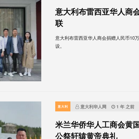
意大利布雷西亚华人商
联
意大利布雷西亚华人商会捐赠人民币10
设。
意大利华人网
1 年 之前
意大利
米兰华侨华人工商会黄
公祭轩辕黄帝典礼