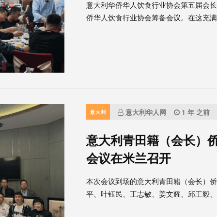
意大利华侨华人饮食行业协会第五届会
侨华人饮食行业协会筹备会议。在这充满希
意大利华人网
1 年 之前
意大利
意大利青田籍（会长）
会议在米兰召开
本次会议到场的意大利青田籍（会长）
平、叶钰民、王志敏、姜文耀、邱王毅、吴