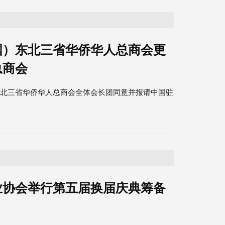
国）东北三省华侨华人总商会更
总商会
东北三省华侨华人总商会全体会长团同意并报请中国驻
业协会举行第五届换届庆典筹备