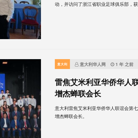
动，并访问了浙江省职业足球俱乐部，获得
意大利华人网
1 年 之前
意大利
雷焦艾米利亚华侨华人联
增杰蝉联会长
意大利雷焦艾米利亚华侨华人联谊会第
增杰蝉联会长。