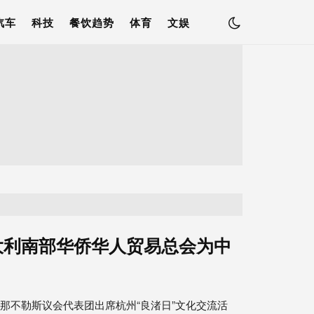
汽车
科技
餐饮趋势
体育
文娱
大利南部华侨华人贸易总会为中
那不勒斯议会代表团出席杭州“良渚日”文化交流活