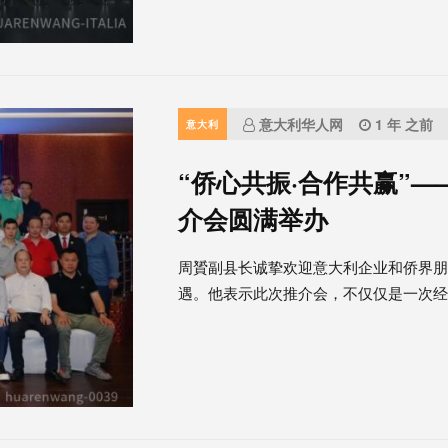
意大利华人网
1 年 之前
意大利
“侨心共振·合作共赢”
介会圆满举办
周贇副县长诚挚欢迎意大利企业和侨界朋
遇。他表示此次推介会，不仅仅是一次经贸