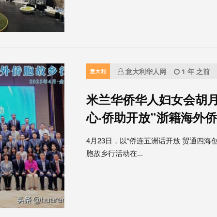
意大利华人网
1 年 之前
意大利
米兰华侨华人妇女会胡月
心·侨助开放”浙籍海外
4月23日，以“侨连五洲话开放 贸通四海创
胞故乡行活动在...