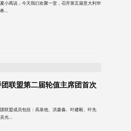
长夏小禹说，今天我们欢聚一堂，召开第五届意大利华
...
侨团联盟第二届轮值主席团首次
侨团联盟成员包括：高泉他、洪森淼、叶建毅、叶先
光...