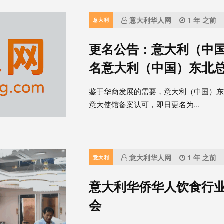
意大利华人网
1 年 之前
意大利
更名公告：意大利（中
名意大利（中国）东北
鉴于华商发展的需要，意大利（中国）
意大使馆备案认可，即日更名为...
意大利华人网
1 年 之前
意大利
意大利华侨华人饮食行
会