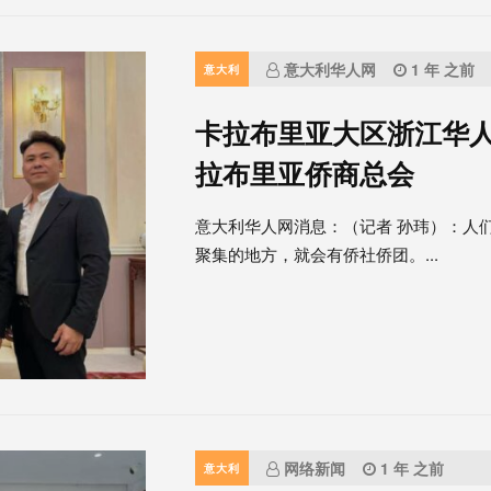
意大利华人网
1 年 之前
意大利
卡拉布里亚大区浙江华
拉布里亚侨商总会
意大利华人网消息：（记者 孙玮）：人
聚集的地方，就会有侨社侨团。...
网络新闻
1 年 之前
意大利