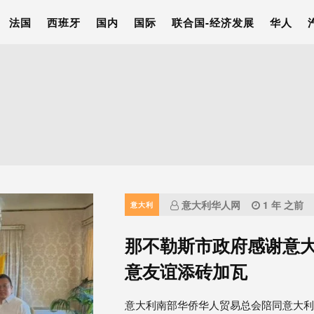
法国
西班牙
国内
国际
联合国-经济发展
华人
意大利华人网
1 年 之前
意大利
那不勒斯市政府感谢意
意友谊添砖加瓦
意大利南部华侨华人贸易总会陪同意大利