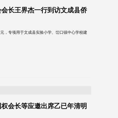
会会长王界杰一行到访文成县侨
万元，专项用于文成县实验小学、峃口镇中心学校建
国权会长等应邀出席乙已年清明