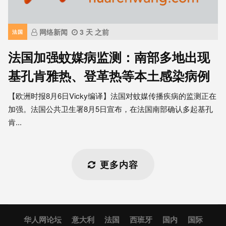
网络新闻
3 天 之前
法国
法国加强蚊媒病监测：南部多地出现
基孔肯雅热、登革热等本土感染病例
【欧洲时报8月6日Vicky编译】法国对蚊媒传播疾病的监测正在
加强。法国公共卫生署8月5日宣布，在法国南部确认多起基孔
肯...
更多内容
华人网论坛
意大利
法国
西班牙
国内
国际