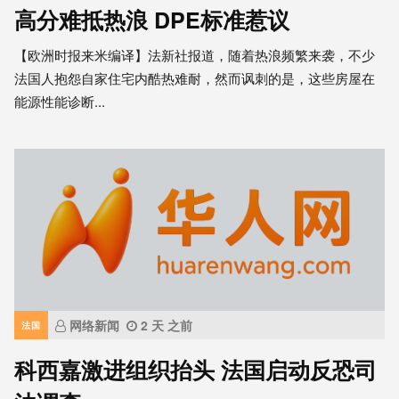
高分难抵热浪 DPE标准惹议
【欧洲时报来米编译】法新社报道，随着热浪频繁来袭，不少
法国人抱怨自家住宅内酷热难耐，然而讽刺的是，这些房屋在
能源性能诊断...
网络新闻
2 天 之前
法国
科西嘉激进组织抬头 法国启动反恐司