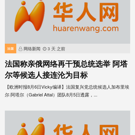
网络新闻
3 天 之前
法国
法国称亲俄网络再干预总统选举 阿塔
尔等候选人接连沦为目标
【欧洲时报8月6日Vicky编译】法国复兴党总统候选人加布里埃
尔·阿塔尔（Gabriel Attal）团队8月5日透露，...