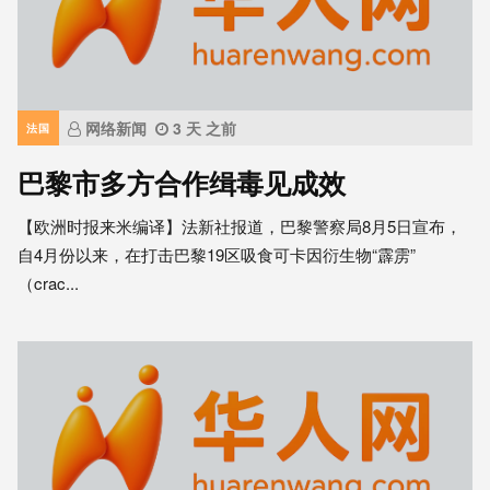
网络新闻
3 天 之前
法国
巴黎市多方合作缉毒见成效
【欧洲时报来米编译】法新社报道，巴黎警察局8月5日宣布，
自4月份以来，在打击巴黎19区吸食可卡因衍生物“霹雳”
（crac...