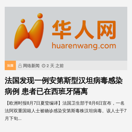
网络新闻
2 天 之前
法国
法国发现一例安第斯型汉坦病毒感染
病例 患者已在西班牙隔离
【欧洲时报8月7日夏莹编译】法国卫生部于8月6日宣布，一名
法阿双重国籍人士被确诊感染安第斯毒株汉坦病毒。该人士于7
月下旬...