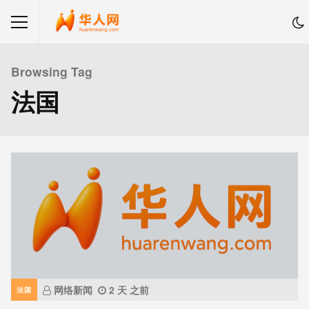
Browsing Tag
法国
网络新闻
2 天 之前
法国