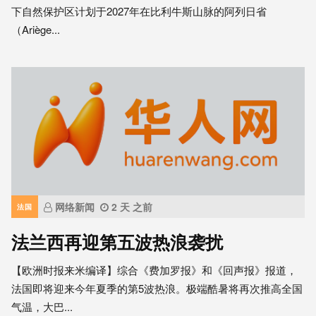
下自然保护区计划于2027年在比利牛斯山脉的阿列日省
（Ariège...
网络新闻
2 天 之前
法国
法兰西再迎第五波热浪袭扰
【欧洲时报来米编译】综合《费加罗报》和《回声报》报道，
法国即将迎来今年夏季的第5波热浪。极端酷暑将再次推高全国
气温，大巴...