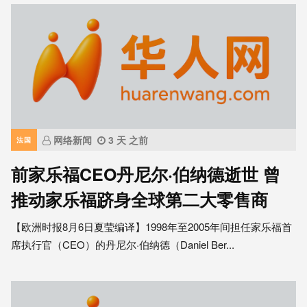
网络新闻
3 天 之前
法国
前家乐福CEO丹尼尔·伯纳德逝世 曾
推动家乐福跻身全球第二大零售商
【欧洲时报8月6日夏莹编译】1998年至2005年间担任家乐福首
席执行官（CEO）的丹尼尔·伯纳德（Daniel Ber...