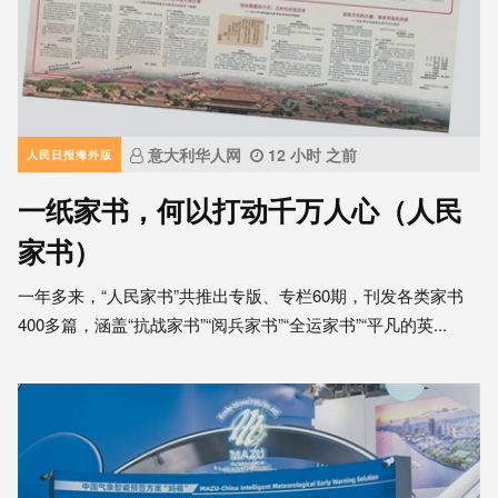
意大利华人网
12 小时 之前
人民日报海外版
一纸家书，何以打动千万人心（人民
家书）
一年多来，“人民家书”共推出专版、专栏60期，刊发各类家书
400多篇，涵盖“抗战家书”“阅兵家书”“全运家书”“平凡的英...