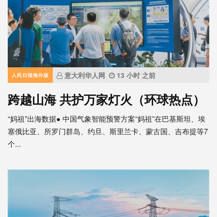
意大利华人网
13 小时 之前
人民日报海外版
跨越山海 共护万家灯火（环球热点）
“妈祖”出海数据● 中国气象智能预警方案“妈祖”在巴基斯坦、埃
塞俄比亚、所罗门群岛、约旦、斯里兰卡、蒙古国、吉布提等7
个...