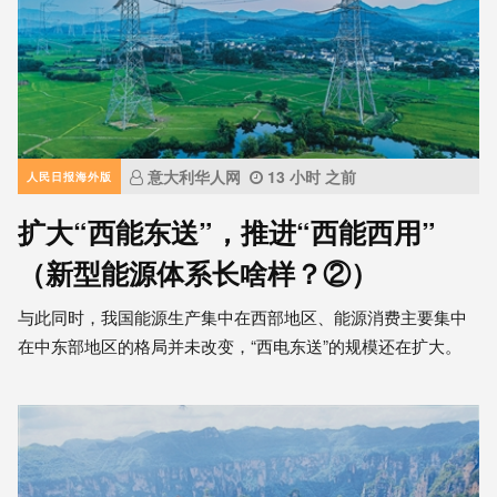
意大利华人网
13 小时 之前
人民日报海外版
扩大“西能东送”，推进“西能西用”
（新型能源体系长啥样？②）
与此同时，我国能源生产集中在西部地区、能源消费主要集中
在中东部地区的格局并未改变，“西电东送”的规模还在扩大。