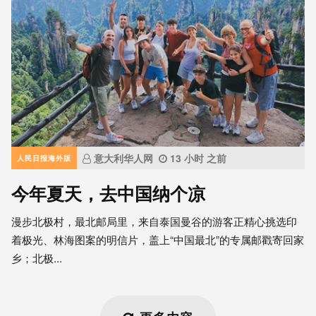
意大利华人网
13 小时 之前
人民日报海外版
今年夏天，去中国纳个凉
漫步北极村，最北邮局里，来自泰国曼谷的游客正精心挑选印
着极光、林海图案的明信片，盖上“中国最北”的专属邮戳寄回家
乡；北极...