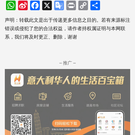
WhatsApp
Sina
Facebook
X
Google
Print
Copy
分
Weibo
Translate
Link
享
声明：转载此文是出于传递更多信息之目的。若有来源标注
错误或侵犯了您的合法权益，请作者持权属证明与本网联
系，我们将及时更正、删除，谢谢
– 推广 –