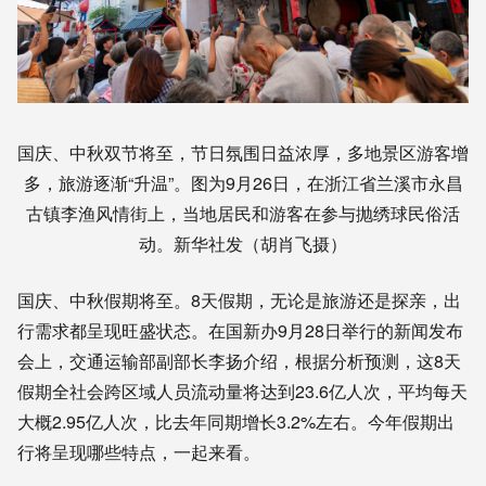
国庆、中秋双节将至，节日氛围日益浓厚，多地景区游客增
多，旅游逐渐“升温”。图为9月26日，在浙江省兰溪市永昌
古镇李渔风情街上，当地居民和游客在参与抛绣球民俗活
动。新华社发（胡肖飞摄）
国庆、中秋假期将至。8天假期，无论是旅游还是探亲，出
行需求都呈现旺盛状态。在国新办9月28日举行的新闻发布
会上，交通运输部副部长李扬介绍，根据分析预测，这8天
假期全社会跨区域人员流动量将达到23.6亿人次，平均每天
大概2.95亿人次，比去年同期增长3.2%左右。今年假期出
行将呈现哪些特点，一起来看。