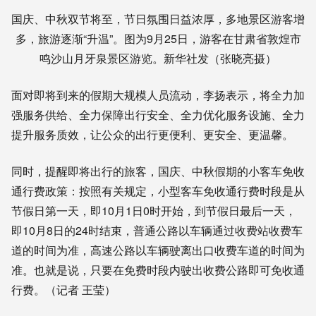
国庆、中秋双节将至，节日氛围日益浓厚，多地景区游客增
多，旅游逐渐“升温”。图为9月25日，游客在甘肃省敦煌市
鸣沙山月牙泉景区游览。新华社发（张晓亮摄）
面对即将到来的假期大规模人员流动，李扬表示，将全力加
强服务供给、全力保障出行安全、全力优化服务设施、全力
提升服务质效，让公众的出行更便利、更安全、更温馨。
同时，提醒即将出行的旅客，国庆、中秋假期的小客车免收
通行费政策：按照有关规定，小型客车免收通行费时段是从
节假日第一天，即10月1日0时开始，到节假日最后一天，
即10月8日的24时结束，普通公路以车辆通过收费站收费车
道的时间为准，高速公路以车辆驶离出口收费车道的时间为
准。也就是说，只要在免费时段内驶出收费公路即可免收通
行费。（记者 王莹）